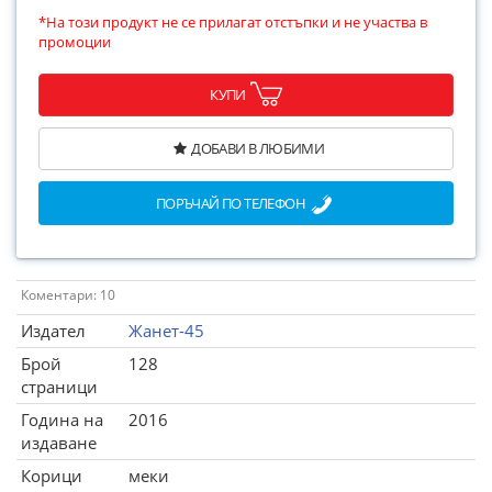
*На този продукт не се прилагат отстъпки и не участва в
промоции
КУПИ
ДОБАВИ В ЛЮБИМИ
ПОРЪЧАЙ ПО ТЕЛЕФОН
Коментари: 10
Издател
Жанет-45
Брой
128
страници
Година на
2016
издаване
Корици
меки