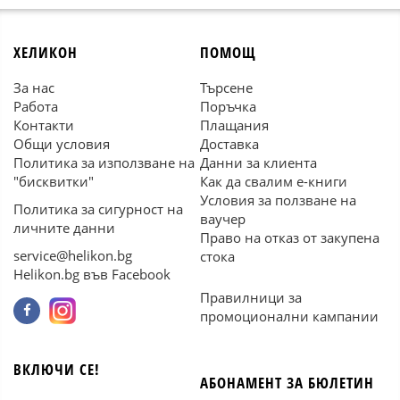
ХЕЛИКОН
ПОМОЩ
За нас
Търсене
Работа
Поръчка
Контакти
Плащания
Общи условия
Доставка
Политика за използване на
Данни за клиента
"бисквитки"
Как да свалим е-книги
Условия за ползване на
Политика за сигурност на
ваучер
личните данни
Право на отказ от закупена
service@helikon.bg
стока
Helikon.bg във Facebook
Правилници за
промоционални кампании
ВКЛЮЧИ СЕ!
АБОНАМЕНТ ЗА БЮЛЕТИН