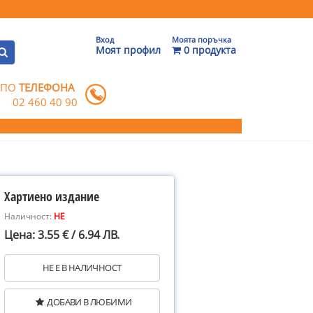
Вход
Моята поръчка
Моят профил
0 продукта
 ПО
ТЕЛЕФОНА
02 460 40 90
Хартиено издание
Наличност:
НЕ
Цена: 3.55 € / 6.94 ЛВ.
НЕ Е В НАЛИЧНОСТ
ДОБАВИ В ЛЮБИМИ