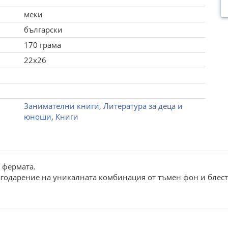
меки
български
170 грама
22x26
Занимателни книги
,
Литература за деца и
юноши
,
Книги
 фермата.
агодарение на уникалната комбинация от тъмен фон и блест