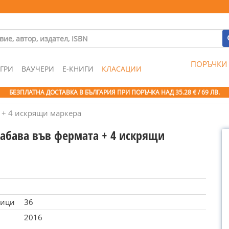
ПОРЪЧКИ
ГРИ
ВАУЧЕРИ
Е-КНИГИ
КЛАСАЦИИ
БЕЗПЛАТНА ДОСТАВКА В БЪЛГАРИЯ ПРИ ПОРЪЧКА
НАД 35.28 € / 69 ЛВ.
 + 4 искрящи маркера
забава във фермата + 4 искрящи
ници
36
2016