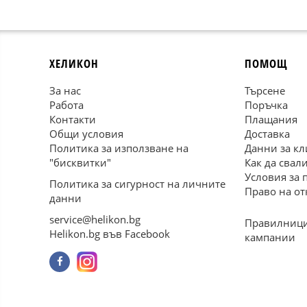
ХЕЛИКОН
ПОМОЩ
За нас
Търсене
Работа
Поръчка
Контакти
Плащания
Общи условия
Доставка
Политика за използване на
Данни за кл
"бисквитки"
Как да свал
Условия за 
Политика за сигурност на личните
Право на от
данни
service@helikon.bg
Правилници
Helikon.bg във Facebook
кампании