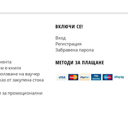
ВКЛЮЧИ СЕ!
Вход
Регистрация
Забравена парола
иента
МЕТОДИ ЗА ПЛАЩАНЕ
им е-книги
ползване на ваучер
каз от закупена стока
 за промоционални