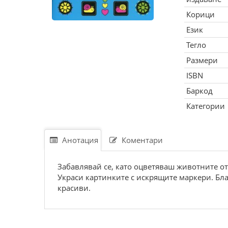
Корици
Език
Тегло
Размери
ISBN
Баркод
Категории
Анотация
Коментари
Забавлявай се, като оцветяваш животните от
Украси картинките с искрящите маркери. Бл
красиви.