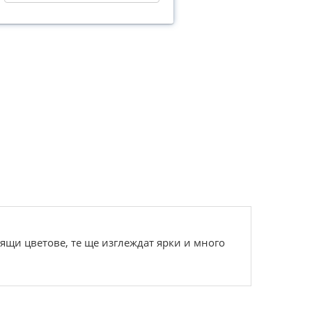
ящи цветове, те ще изглеждат ярки и много