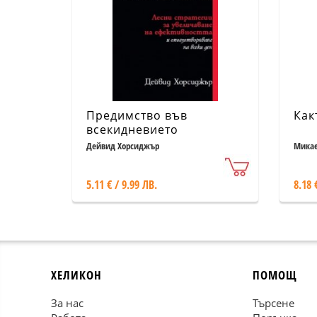
Предимство във
Как
всекидневието
Дейвид Хорсиджър
Микае
5.11 € / 9.99 ЛВ.
8.18 
ХЕЛИКОН
ПОМОЩ
За нас
Търсене