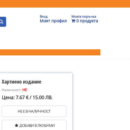
Вход
Моята поръчка
Моят профил
0 продукта
Хартиено издание
Наличност:
НЕ
Цена: 7.67 € / 15.00 ЛВ.
НЕ Е В НАЛИЧНОСТ
ДОБАВИ В ЛЮБИМИ