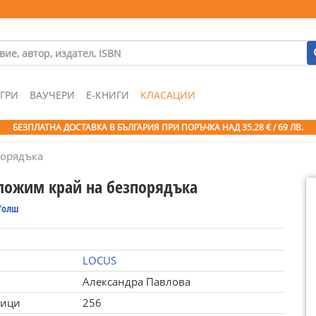
ГРИ
ВАУЧЕРИ
Е-КНИГИ
КЛАСАЦИИ
БЕЗПЛАТНА ДОСТАВКА В БЪЛГАРИЯ ПРИ ПОРЪЧКА
НАД 35.28 € / 69 ЛВ.
порядъка
сложим край на безпорядъка
Уолш
LOCUS
Александра Павлова
ници
256