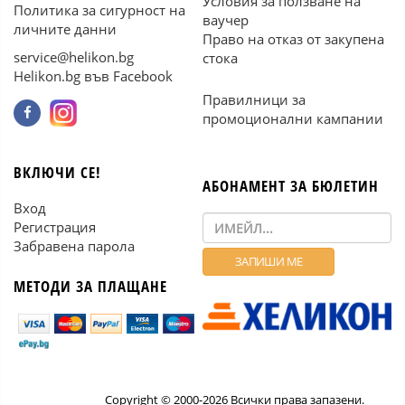
Условия за ползване на
Политика за сигурност на
ваучер
личните данни
Право на отказ от закупена
service@helikon.bg
стока
Helikon.bg във Facebook
Правилници за
промоционални кампании
ВКЛЮЧИ СЕ!
АБОНАМЕНТ ЗА БЮЛЕТИН
Вход
Регистрация
Забравена парола
МЕТОДИ ЗА ПЛАЩАНЕ
Copyright © 2000-2026 Всички права запазени.