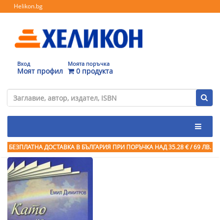
Helikon.bg
Вход
Моята поръчка
Моят профил
0 продукта
БЕЗПЛАТНА ДОСТАВКА В БЪЛГАРИЯ ПРИ ПОРЪЧКА
НАД 35.28 € / 69 ЛВ.