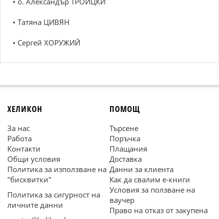
• о. Александър ТРОИЦКИ
• Татяна ЦИВЯН
• Сергей ХОРУЖИЙ
ХЕЛИКОН
ПОМОЩ
За нас
Търсене
Работа
Поръчка
Контакти
Плащания
Общи условия
Доставка
Политика за използване на
Данни за клиента
"бисквитки"
Как да свалим е-книги
Условия за ползване на
Политика за сигурност на
ваучер
личните данни
Право на отказ от закупена