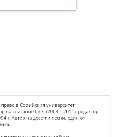
а право в Софийския университет.
р на списание Свет (2009 – 2011), редактор
4 г. Автор на десетки песни, един от
зика.