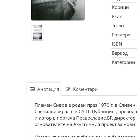
Корици
Език
Тегло
Размери
ISBN
Баркод
Категории
Анотация
Коментари
Пламен Сивов е роден през 1970 г. в Сливен
Специализирал е в САЩ. Публицист, преводач,
и автор в портала Православие.БГ, директор 
основателите на Акустичния проект за нови г