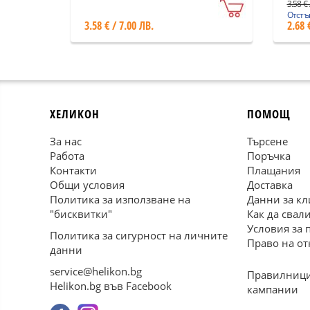
3.58 € 
Отстъп
3.58 € / 7.00 ЛВ.
2.68 
ХЕЛИКОН
ПОМОЩ
За нас
Търсене
Работа
Поръчка
Контакти
Плащания
Общи условия
Доставка
Политика за използване на
Данни за кл
"бисквитки"
Как да свал
Условия за 
Политика за сигурност на личните
Право на от
данни
service@helikon.bg
Правилници
Helikon.bg във Facebook
кампании