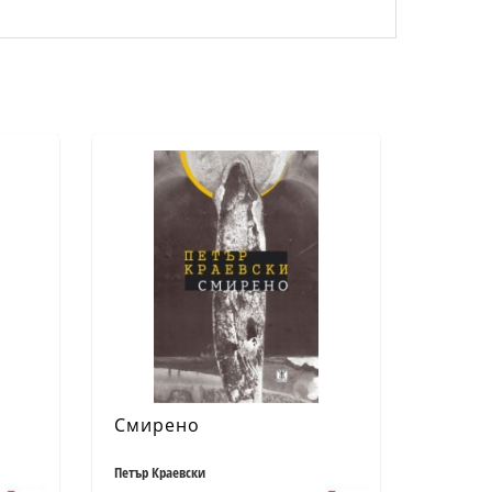
Смирено
Петър Краевски