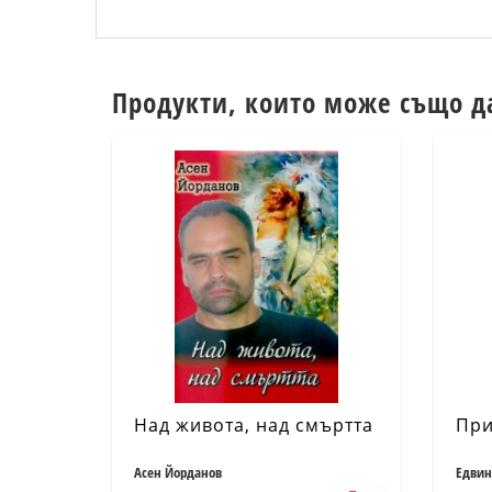
Продукти, които може също д
Над живота, над смъртта
При
Асен Йорданов
Едвин