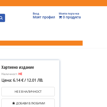
Вход
Моята поръчка
Моят профил
0 продукта
Хартиено издание
Наличност:
НЕ
Цена: 6.14 € / 12.01 ЛВ.
НЕ Е В НАЛИЧНОСТ
ДОБАВИ В ЛЮБИМИ