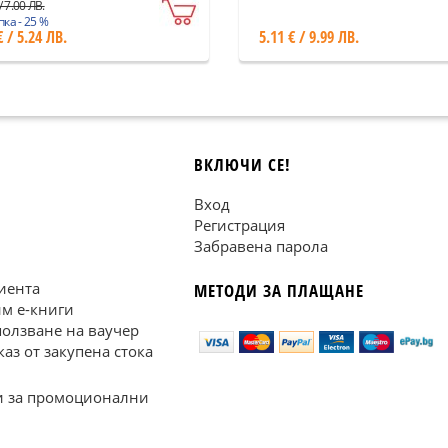
/ 7.00 ЛВ.
ка - 25 %
€ / 5.24 ЛВ.
5.11 € / 9.99 ЛВ.
ВКЛЮЧИ СЕ!
Вход
Регистрация
Забравена парола
иента
МЕТОДИ ЗА ПЛАЩАНЕ
им е-книги
ползване на ваучер
каз от закупена стока
 за промоционални