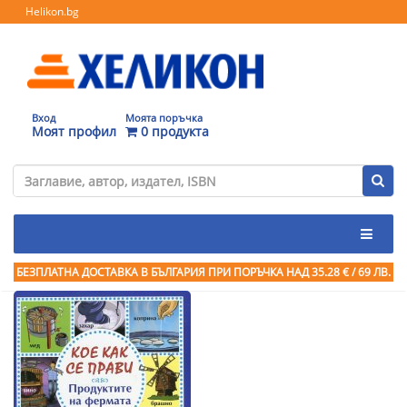
Helikon.bg
Вход
Моята поръчка
Моят профил
0 продукта
БЕЗПЛАТНА ДОСТАВКА В БЪЛГАРИЯ ПРИ ПОРЪЧКА
НАД 35.28 € / 69 ЛВ.