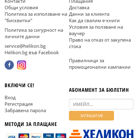
Контакти
Плащания
Общи условия
Доставка
Политика за използване на
Данни за клиента
"бисквитки"
Как да свалим е-книги
Условия за ползване на
Политика за сигурност на
ваучер
личните данни
Право на отказ от закупена
service@helikon.bg
стока
Helikon.bg във Facebook
Правилници за
промоционални кампании
ВКЛЮЧИ СЕ!
АБОНАМЕНТ ЗА БЮЛЕТИН
Вход
Регистрация
Забравена парола
МЕТОДИ ЗА ПЛАЩАНЕ