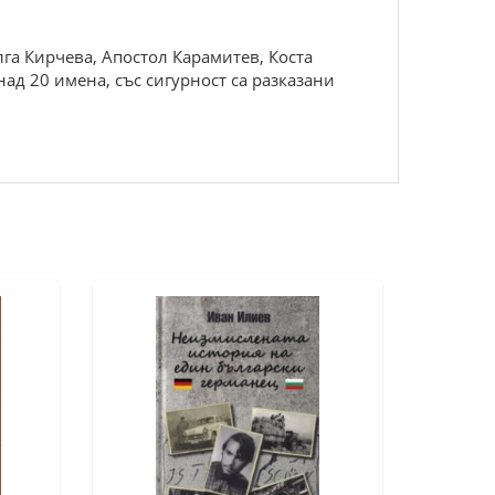
лга Кирчева, Апостол Карамитев, Коста
ад 20 имена, със сигурност са разказани