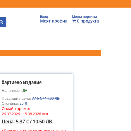
Вход
Моята поръчка
Моят профил
0 продукта
Хартиено издание
Наличност:
ДА
Предишна цена:
7.16 € / 14.00 ЛВ.
Отстъпка:
25 %.
Онлайн промо:
26.07.2026 - 15.08.2026 вкл.
Цена: 5.37 € / 10.50 ЛВ.
*Промо цена, не се прилагат други