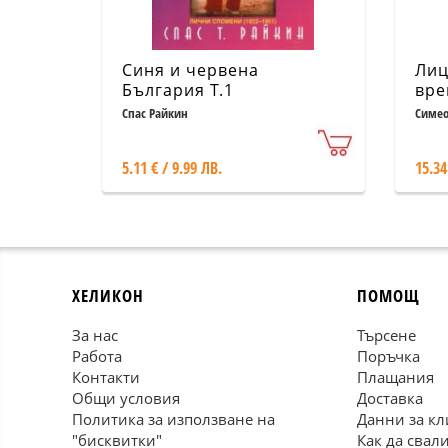
Синя и червена
Лиц
България Т.1
вре
Спас Райкин
Симео
5.11 € / 9.99 ЛВ.
15.34
ХЕЛИКОН
ПОМОЩ
За нас
Търсене
Работа
Поръчка
Контакти
Плащания
Общи условия
Доставка
Политика за използване на
Данни за кл
"бисквитки"
Как да свал