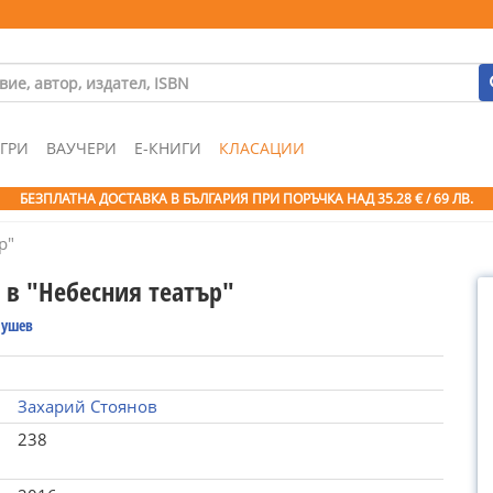
ГРИ
ВАУЧЕРИ
Е-КНИГИ
КЛАСАЦИИ
БЕЗПЛАТНА ДОСТАВКА В БЪЛГАРИЯ ПРИ ПОРЪЧКА
НАД 35.28 € / 69 ЛВ.
р"
 в "Небесния театър"
аушев
Захарий Стоянов
238