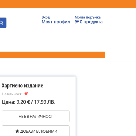
Вход
Моята поръчка
Моят профил
0 продукта
Хартиено издание
Наличност:
НЕ
Цена: 9.20 € / 17.99 ЛВ.
НЕ Е В НАЛИЧНОСТ
ДОБАВИ В ЛЮБИМИ