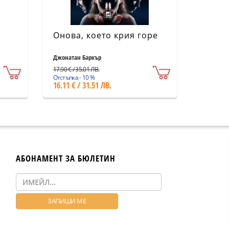
Онова, което крия горе
Джонатан Баркър
17.90 € / 35.01 ЛВ.
Отстъпка - 10 %
16.11 € / 31.51 ЛВ.
АБОНАМЕНТ ЗА БЮЛЕТИН