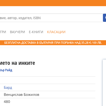
ГРИ
ВАУЧЕРИ
Е-КНИГИ
КЛАСАЦИИ
БЕЗПЛАТНА ДОСТАВКА В БЪЛГАРИЯ ПРИ ПОРЪЧКА
НАД 35.28 € / 69 ЛВ.
ието на инките
фър Райд
Бард
Венцислав Божилов
480