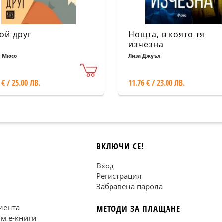
ой друг
Нощта, в която тя
изчезна
 Мюсо
Лиза Джуъл
 € / 25.00 ЛВ.
11.76 € / 23.00 ЛВ.
ВКЛЮЧИ СЕ!
Вход
Регистрация
Забравена парола
иента
МЕТОДИ ЗА ПЛАЩАНЕ
им е-книги