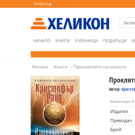
Helikon.bg
НАЧАЛО
КНИГИ
УЧЕБНИЦИ
ПОДАРЪЦИ
И
Начало
Книги
Проклятието на инките
Проклят
Автор:
Кристо
Коментари: 0
Издател
Преводач
Брой