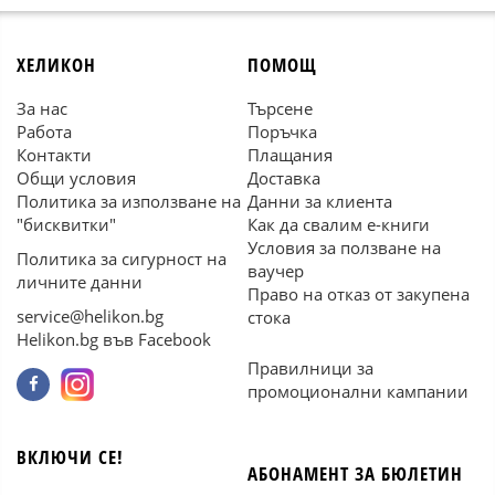
ХЕЛИКОН
ПОМОЩ
За нас
Търсене
Работа
Поръчка
Контакти
Плащания
Общи условия
Доставка
Политика за използване на
Данни за клиента
"бисквитки"
Как да свалим е-книги
Условия за ползване на
Политика за сигурност на
ваучер
личните данни
Право на отказ от закупена
service@helikon.bg
стока
Helikon.bg във Facebook
Правилници за
промоционални кампании
ВКЛЮЧИ СЕ!
АБОНАМЕНТ ЗА БЮЛЕТИН