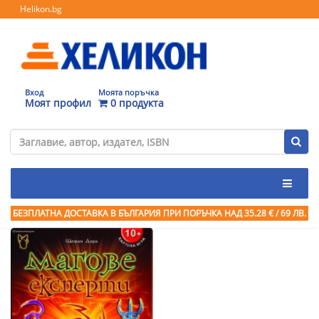
Helikon.bg
Вход
Моята поръчка
Моят профил
0 продукта
БЕЗПЛАТНА ДОСТАВКА В БЪЛГАРИЯ ПРИ ПОРЪЧКА
НАД 35.28 € / 69 ЛВ.