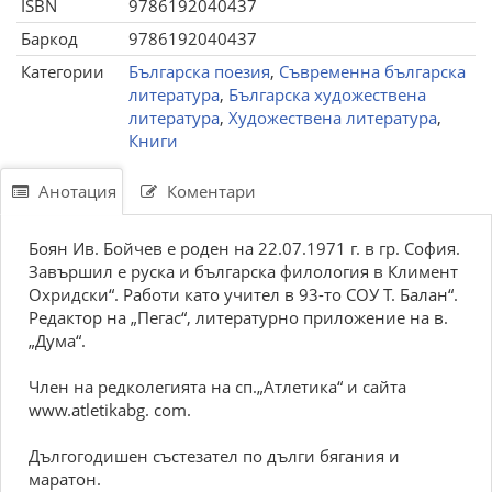
ISBN
9786192040437
Баркод
9786192040437
Категории
Българска поезия
,
Съвременна българска
литература
,
Българска художествена
литература
,
Художествена литература
,
Книги
Анотация
Коментари
Боян Ив. Бойчев е роден на 22.07.1971 г. в гр. София.
Завършил е руска и българска филология в Климент
Охридски“. Работи като учител в 93-то СОУ Т. Балан“.
Редактор на „Пегас“, литературно приложение на в.
„Дума“.
Член на редколегията на сп.„Атлетика“ и сайта
www.atletikabg. com.
Дългогодишен състезател по дълги бягания и
маратон.