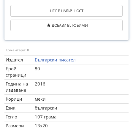
НЕ Е В НАЛИЧНОСТ
ДОБАВИ В ЛЮБИМИ
Коментари: 0
Издател
Български писател
Брой
80
страници
Година на
2016
издаване
Корици
меки
Език
български
Тегло
107 грама
Размери
13x20