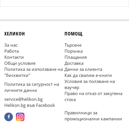
ХЕЛИКОН
ПОМОЩ
За нас
Търсене
Работа
Поръчка
Контакти
Плащания
Общи условия
Доставка
Политика за използване на
Данни за клиента
"бисквитки"
Как да свалим е-книги
Условия за ползване на
Политика за сигурност на
ваучер
личните данни
Право на отказ от закупена
service@helikon.bg
стока
Helikon.bg във Facebook
Правилници за
промоционални кампании