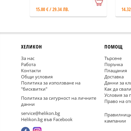
15.00 € / 29.34 ЛВ.
14.32
ХЕЛИКОН
ПОМОЩ
За нас
Търсене
Работа
Поръчка
Контакти
Плащания
Общи условия
Доставка
Политика за използване на
Данни за кл
"бисквитки"
Как да свал
Условия за 
Политика за сигурност на личните
Право на от
данни
service@helikon.bg
Правилници
Helikon.bg във Facebook
кампании