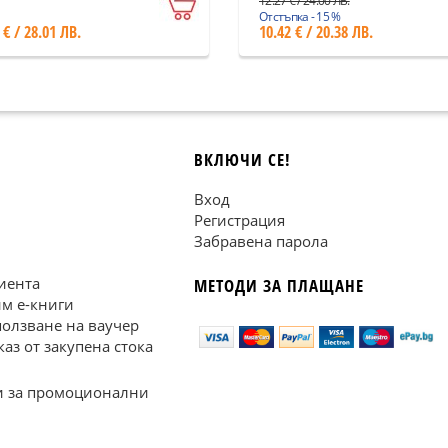
12.27 € / 24.00 ЛВ.
Отстъпка - 15 %
 € / 28.01 ЛВ.
10.42 € / 20.38 ЛВ.
ВКЛЮЧИ СЕ!
Вход
Регистрация
Забравена парола
иента
МЕТОДИ ЗА ПЛАЩАНЕ
им е-книги
ползване на ваучер
каз от закупена стока
 за промоционални