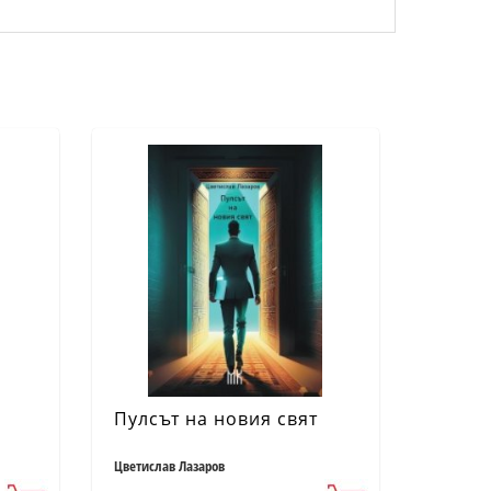
Пулсът на новия свят
Цветислав Лазаров