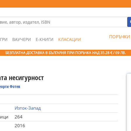
ПОРЪЧКИ
ГРИ
ВАУЧЕРИ
Е-КНИГИ
КЛАСАЦИИ
БЕЗПЛАТНА ДОСТАВКА В БЪЛГАРИЯ ПРИ ПОРЪЧКА
НАД 35.28 € / 69 ЛВ.
та несигурност
еорги Фотев
Изток-Запад
ници
264
2016