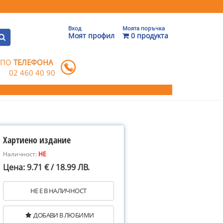
Вход
Моята поръчка
Моят профил
0 продукта
 ПО
ТЕЛЕФОНА
02 460 40 90
Хартиено издание
Наличност:
НЕ
Цена: 9.71 € / 18.99 ЛВ.
НЕ Е В НАЛИЧНОСТ
ДОБАВИ В ЛЮБИМИ