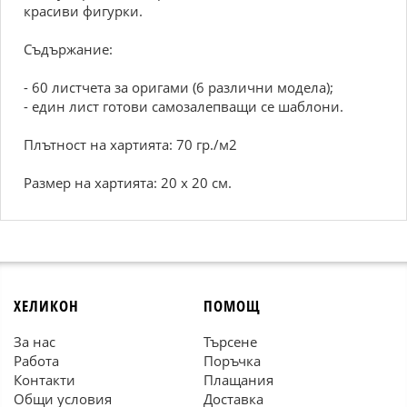
красиви фигурки.
Съдържание:
- 60 листчета за оригами (6 различни модела);
- един лист готови самозалепващи се шаблони.
Плътност на хартията: 70 гр./м2
Размер на хартията: 20 х 20 см.
ХЕЛИКОН
ПОМОЩ
За нас
Търсене
Работа
Поръчка
Контакти
Плащания
Общи условия
Доставка