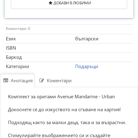
ДОБАВИ В ЛЮБИМИ
Коментари: 0
Език
български
ISBN
Баркод
Категории
Подаръци
Анотация
Коментари
Kомплект за оригами Avenue Mandarine - Urban
Докоснете се до изкуството на сгъване на хартия!
Подходящ както за малки деца, така и за възрастни.
Стимулирайте въображението си и създайте