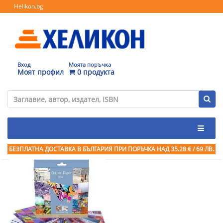
Helikon.bg
Вход
Моята поръчка
Моят профил
0 продукта
БЕЗПЛАТНА ДОСТАВКА В БЪЛГАРИЯ ПРИ ПОРЪЧКА
НАД 35.28 € / 69 ЛВ.