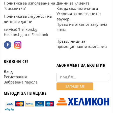
Политика за използване на
Данни за клиента
"бисквитки"
Как да свалим е-книги
Условия за ползване на
Политика за сигурност на
ваучер
личните данни
Право на отказ от закупена
service@helikon.bg
стока
Helikon.bg във Facebook
Правилници за
промоционални кампании
ВКЛЮЧИ СЕ!
АБОНАМЕНТ ЗА БЮЛЕТИН
Вход
Регистрация
Забравена парола
МЕТОДИ ЗА ПЛАЩАНЕ