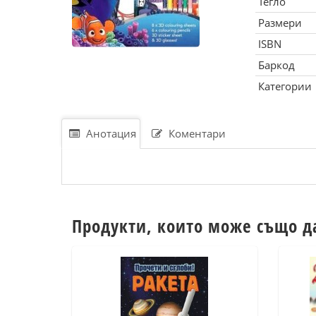
Тегло
Размери
ISBN
Баркод
Категории
Анотация
Коментари
Продукти, които може също д