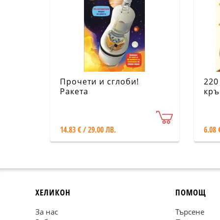
Прочети и сглоби!
220
Ракета
кръ
заб
(8-
14.83 € / 29.00 ЛВ.
6.08 
ХЕЛИКОН
ПОМОЩ
За нас
Търсене