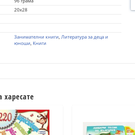
96 грама
20x28
Занимателни книги
,
Литература за деца и
юноши
,
Книги
а харесате