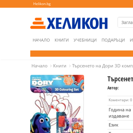
Helikon.bg
НАЧАЛО
КНИГИ
УЧЕБНИЦИ
ПОДАРЪЦИ
И
Начало
Книги
Търсенето на Дори 3D комп
Търсене
Автор:
Коментари: 0
Година на
издаване
Език