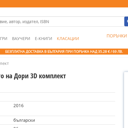
ПОРЪЧКИ
ГРИ
ВАУЧЕРИ
Е-КНИГИ
КЛАСАЦИИ
БЕЗПЛАТНА ДОСТАВКА В БЪЛГАРИЯ ПРИ ПОРЪЧКА
НАД 35.28 € / 69 ЛВ.
лект
то на Дори 3D комплект
2016
български