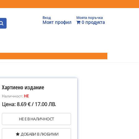
Вход
Моята поръчка
Моят профил
0 продукта
Хартиено издание
Наличност:
НЕ
Цена: 8.69 € / 17.00 ЛВ.
НЕ Е В НАЛИЧНОСТ
ДОБАВИ В ЛЮБИМИ