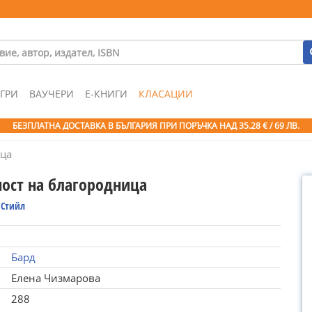
ГРИ
ВАУЧЕРИ
Е-КНИГИ
КЛАСАЦИИ
БЕЗПЛАТНА ДОСТАВКА В БЪЛГАРИЯ ПРИ ПОРЪЧКА
НАД 35.28 € / 69 ЛВ.
ица
ност на благородница
 Стийл
Бард
Елена Чизмарова
288