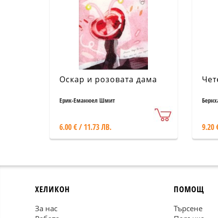
Оскар и розовата дама
Чет
Ерик-Еманюел Шмит
Бернх
6.00 € / 11.73 ЛВ.
9.20 
ХЕЛИКОН
ПОМОЩ
За нас
Търсене