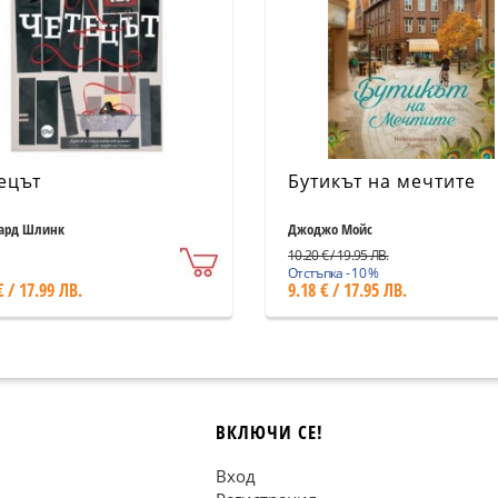
ецът
Бутикът на мечтите
ард Шлинк
Джоджо Мойс
10.20 € / 19.95 ЛВ.
Отстъпка - 10 %
€ / 17.99 ЛВ.
9.18 € / 17.95 ЛВ.
ВКЛЮЧИ СЕ!
Вход