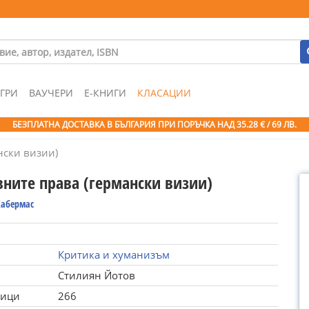
ГРИ
ВАУЧЕРИ
Е-КНИГИ
КЛАСАЦИИ
БЕЗПЛАТНА ДОСТАВКА В БЪЛГАРИЯ ПРИ ПОРЪЧКА
НАД 35.28 € / 69 ЛВ.
нски визии)
вните права (германски визии)
Хабермас
Критика и хуманизъм
Стилиян Йотов
ници
266