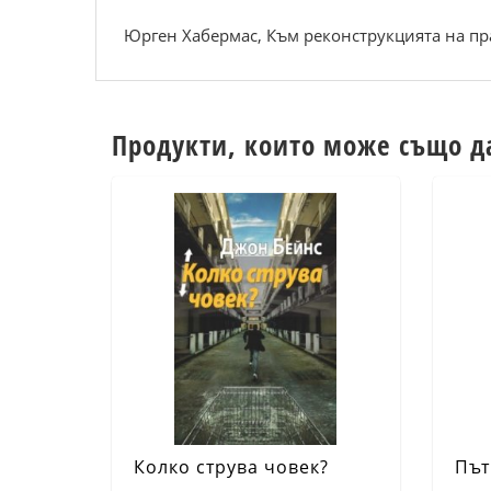
Юрген Хабермас, Към реконструкцията на прав
Продукти, които може също д
Колко струва човек?
Път