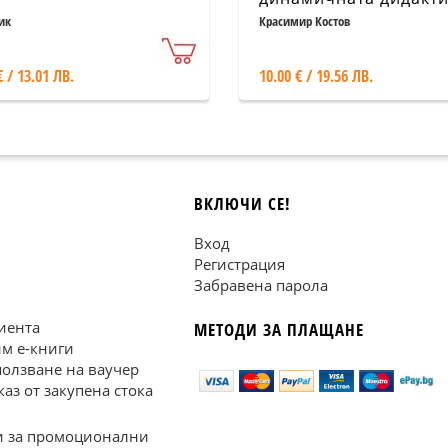
ик
Красимир Костов
€ / 13.01 ЛВ.
10.00 € / 19.56 ЛВ.
ВКЛЮЧИ СЕ!
Вход
Регистрация
Забравена парола
иента
МЕТОДИ ЗА ПЛАЩАНЕ
им е-книги
ползване на ваучер
каз от закупена стока
 за промоционални