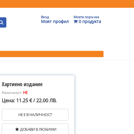
Вход
Моята поръчка
Моят профил
0 продукта
Хартиено издание
Наличност:
НЕ
Цена: 11.25 € / 22.00 ЛВ.
НЕ Е В НАЛИЧНОСТ
ДОБАВИ В ЛЮБИМИ