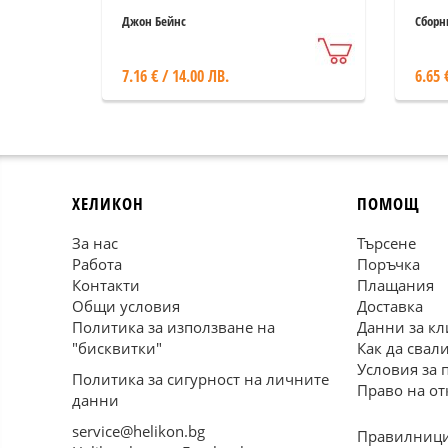
Джон Бейнс
Сборн
7.16 € / 14.00 ЛВ.
6.65 
ХЕЛИКОН
ПОМОЩ
За нас
Търсене
Работа
Поръчка
Контакти
Плащания
Общи условия
Доставка
Политика за използване на
Данни за кл
"бисквитки"
Как да свал
Условия за 
Политика за сигурност на личните
Право на от
данни
service@helikon.bg
Правилници