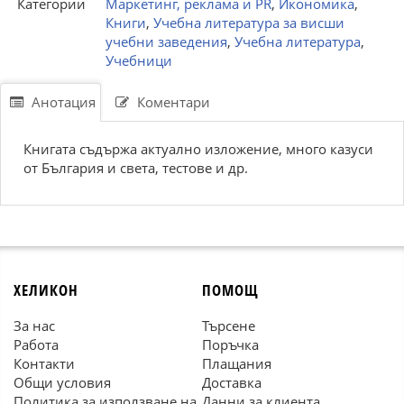
Категории
Маркетинг, реклама и PR
,
Икономика
,
Книги
,
Учебна литература за висши
учебни заведения
,
Учебна литература
,
Учебници
Анотация
Коментари
Книгата съдържа актуално изложение, много казуси
от България и света, тестове и др.
ХЕЛИКОН
ПОМОЩ
За нас
Търсене
Работа
Поръчка
Контакти
Плащания
Общи условия
Доставка
Политика за използване на
Данни за клиента