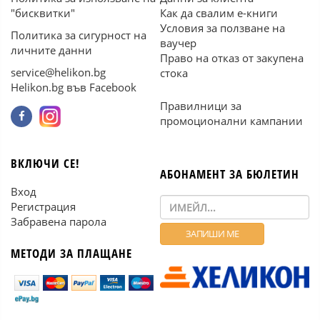
"бисквитки"
Как да свалим е-книги
Условия за ползване на
Политика за сигурност на
ваучер
личните данни
Право на отказ от закупена
service@helikon.bg
стока
Helikon.bg във Facebook
Правилници за
промоционални кампании
ВКЛЮЧИ СЕ!
АБОНАМЕНТ ЗА БЮЛЕТИН
Вход
Регистрация
Забравена парола
МЕТОДИ ЗА ПЛАЩАНЕ