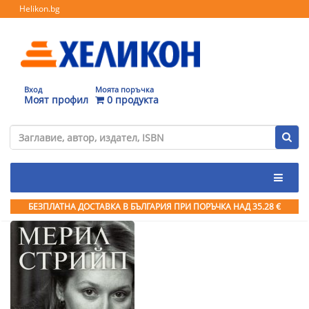
Helikon.bg
Вход
Моята поръчка
Моят профил
0 продукта
БЕЗПЛАТНА ДОСТАВКА В БЪЛГАРИЯ ПРИ ПОРЪЧКА
НАД 35.28 €