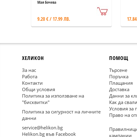
Мая Бочева
9.20 € / 17.99 ЛВ.
17.84
ХЕЛИКОН
ПОМОЩ
За нас
Търсене
Работа
Поръчка
Контакти
Плащания
Общи условия
Доставка
Политика за използване на
Данни за кл
"бисквитки"
Как да свал
Условия за 
Политика за сигурност на личните
Право на от
данни
service@helikon.bg
Правилници
Helikon.bg във Facebook
кампании