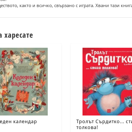
твото, както и всичко, свързано с играта. Хвани тази книга
а харесате
еден календар
Тролът Сърдитко... ст
толкова!