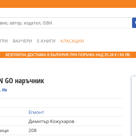
ГРИ
ВАУЧЕРИ
Е-КНИГИ
КЛАСАЦИИ
БЕЗПЛАТНА ДОСТАВКА В БЪЛГАРИЯ ПРИ ПОРЪЧКА
НАД 35.28 € / 69 ЛВ.
 GO наръчник
. Ив
Егмонт
Димитър Кожухаров
ници
208