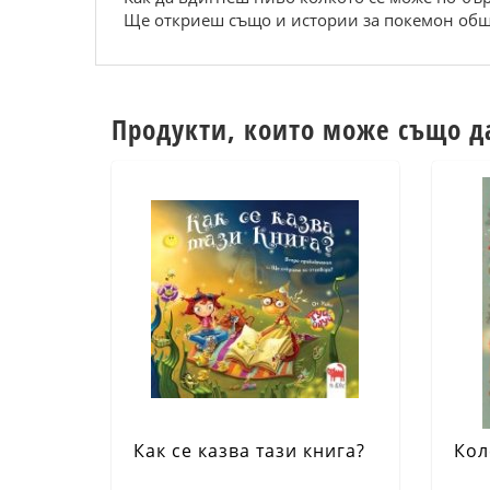
Ще откриеш също и истории за покемон общес
Продукти, които може също д
Как се казва тази книга?
Кол