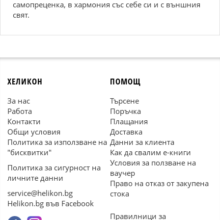
самопреценка, в хармония със себе си и с външния
свят.
ХЕЛИКОН
ПОМОЩ
За нас
Търсене
Работа
Поръчка
Контакти
Плащания
Общи условия
Доставка
Политика за използване на
Данни за клиента
"бисквитки"
Как да свалим е-книги
Условия за ползване на
Политика за сигурност на
ваучер
личните данни
Право на отказ от закупена
service@helikon.bg
стока
Helikon.bg във Facebook
Правилници за