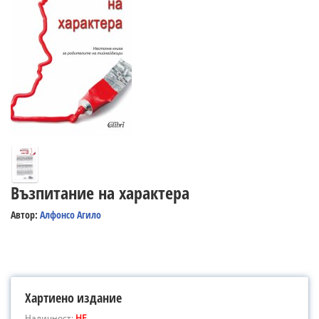
Възпитание на характера
Автор:
Алфонсо Агило
Хартиено издание
Наличност:
НЕ