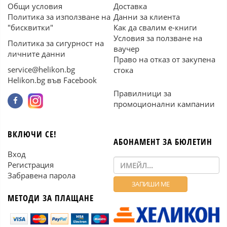
Общи условия
Доставка
Политика за използване на
Данни за клиента
"бисквитки"
Как да свалим е-книги
Условия за ползване на
Политика за сигурност на
ваучер
личните данни
Право на отказ от закупена
service@helikon.bg
стока
Helikon.bg във Facebook
Правилници за
промоционални кампании
ВКЛЮЧИ СЕ!
АБОНАМЕНТ ЗА БЮЛЕТИН
Вход
Регистрация
Забравена парола
МЕТОДИ ЗА ПЛАЩАНЕ