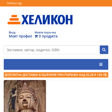
Helikon.bg
Вход
Моята поръчка
Моят профил
0 продукта
БЕЗПЛАТНА ДОСТАВКА В БЪЛГАРИЯ ПРИ ПОРЪЧКА
НАД 35.28 € / 69 ЛВ.