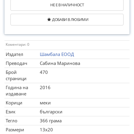
НЕ Е В НАЛИЧНОСТ
ДОБАВИ В ЛЮБИМИ
Коментари: 0
Издател
Шамбала ЕООД
Преводач
Сабина Маринова
Брой
470
страници
Година на
2016
издаване
Корици
меки
Език
български
Тегло
366 грама
Размери
13x20