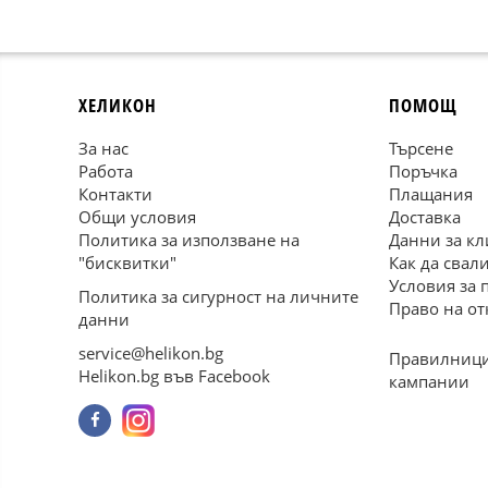
ХЕЛИКОН
ПОМОЩ
За нас
Търсене
Работа
Поръчка
Контакти
Плащания
Общи условия
Доставка
Политика за използване на
Данни за кл
"бисквитки"
Как да свал
Условия за 
Политика за сигурност на личните
Право на от
данни
service@helikon.bg
Правилници
Helikon.bg във Facebook
кампании