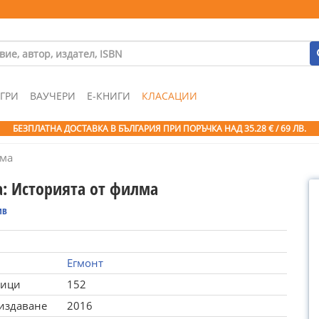
ГРИ
ВАУЧЕРИ
Е-КНИГИ
КЛАСАЦИИ
БЕЗПЛАТНА ДОСТАВКА В БЪЛГАРИЯ ПРИ ПОРЪЧКА
НАД 35.28 € / 69 ЛВ.
лма
а: Историята от филма
ив
Егмонт
ници
152
 издаване
2016