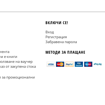
ВКЛЮЧИ СЕ!
Вход
Регистрация
Забравена парола
иента
МЕТОДИ ЗА ПЛАЩАНЕ
им е-книги
ползване на ваучер
каз от закупена стока
 за промоционални