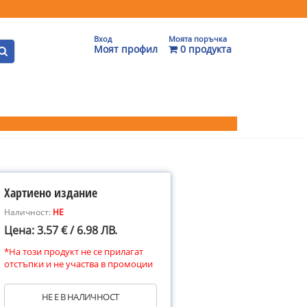
Вход
Моята поръчка
Моят профил
0 продукта
Хартиено издание
Наличност:
НЕ
Цена: 3.57 € / 6.98 ЛВ.
*На този продукт не се прилагат
отстъпки и не участва в промоции
НЕ Е В НАЛИЧНОСТ