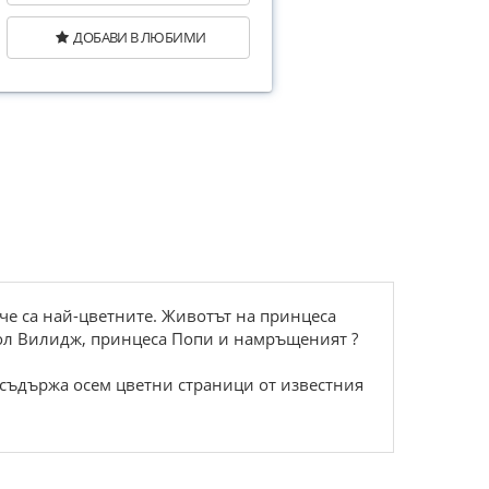
ДОБАВИ В ЛЮБИМИ
 че са най-цветните. Животът на принцеса
Трол Вилидж, принцеса Попи и намръщеният ?
съдържа осем цветни страници от известния