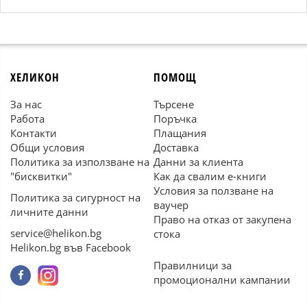
ХЕЛИКОН
ПОМОЩ
За нас
Търсене
Работа
Поръчка
Контакти
Плащания
Общи условия
Доставка
Политика за използване на
Данни за клиента
"бисквитки"
Как да свалим е-книги
Условия за ползване на
Политика за сигурност на
ваучер
личните данни
Право на отказ от закупена
service@helikon.bg
стока
Helikon.bg във Facebook
Правилници за
промоционални кампании