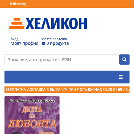
Helikon.bg
Вход
Моята поръчка
Моят профил
0 продукта
БЕЗПЛАТНА ДОСТАВКА В БЪЛГАРИЯ ПРИ ПОРЪЧКА
НАД 35.28 € / 69 ЛВ.