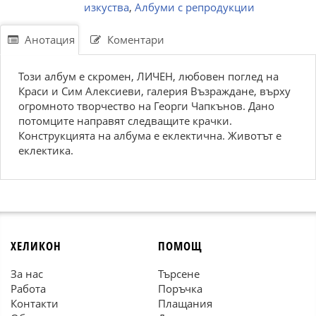
изкуства
,
Албуми с репродукции
Анотация
Коментари
Този албум е скромен, ЛИЧЕН, любовен поглед на
Краси и Сим Алексиеви, галерия Възраждане, върху
огромното творчество на Георги Чапкънов. Дано
потомците направят следващите крачки.
Конструкцията на албума е еклектична. Животът е
еклектика.
ХЕЛИКОН
ПОМОЩ
За нас
Търсене
Работа
Поръчка
Контакти
Плащания