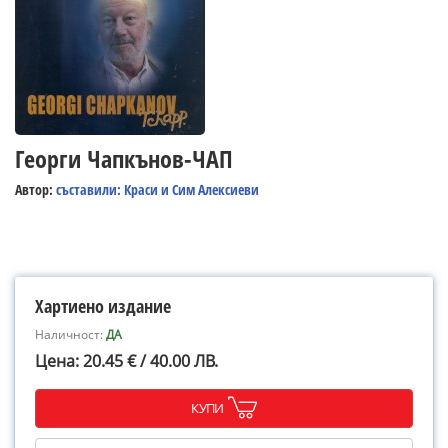
Георги Чапкънов-ЧАП
Автор:
съставили: Краси и Сим Алексиеви
Хартиено издание
Наличност:
ДА
Цена: 20.45 € / 40.00 ЛВ.
КУПИ