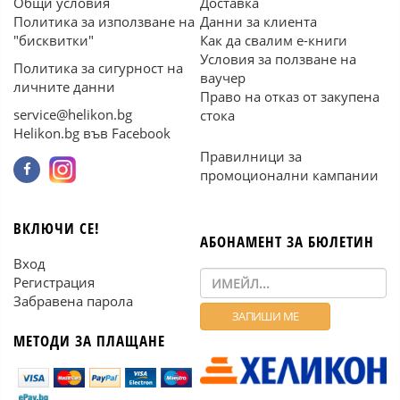
Общи условия
Доставка
Политика за използване на
Данни за клиента
"бисквитки"
Как да свалим е-книги
Условия за ползване на
Политика за сигурност на
ваучер
личните данни
Право на отказ от закупена
service@helikon.bg
стока
Helikon.bg във Facebook
Правилници за
промоционални кампании
ВКЛЮЧИ СЕ!
АБОНАМЕНТ ЗА БЮЛЕТИН
Вход
Регистрация
Забравена парола
МЕТОДИ ЗА ПЛАЩАНЕ