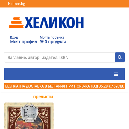
Helikon.bg
Вход
Моята поръчка
Моят профил
0 продукта
БЕЗПЛАТНА ДОСТАВКА В БЪЛГАРИЯ ПРИ ПОРЪЧКА
НАД 35.28 € / 69 ЛВ.
прелисти