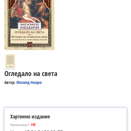
Огледало на света
Автор:
Мехмед Нешри
Хартиено издание
Наличност:
НЕ