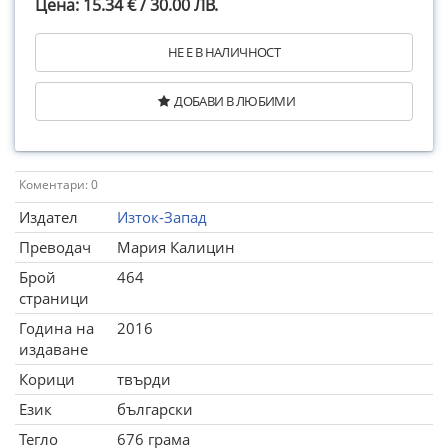
Цена: 15.34 € / 30.00 ЛВ.
НЕ Е В НАЛИЧНОСТ
ДОБАВИ В ЛЮБИМИ
Коментари: 0
Издател
Изток-Запад
Преводач
Мария Калицин
Брой
464
страници
Година на
2016
издаване
Корици
твърди
Език
български
Тегло
676 грама