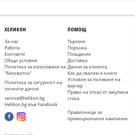
ХЕЛИКОН
ПОМОЩ
За нас
Търсене
Работа
Поръчка
Контакти
Плащания
Общи условия
Доставка
Политика за използване на
Данни за клиента
"бисквитки"
Как да свалим е-книги
Условия за ползване на
Политика за сигурност на
ваучер
личните данни
Право на отказ от закупена
service@helikon.bg
стока
Helikon.bg във Facebook
Правилници за
промоционални кампании