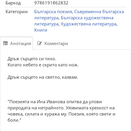
Баркод
9786191862832
Категории
Българска поезия
,
Съвременна българска
литература
,
Българска художествена
литература
,
Художествена литература
,
Книги
Анотация
Коментари
Дръж сърцето си тихо.
Когато небето е скрито като нож.
Дръж сърцето на светло, казвам.
"Поезията на Ина Иванова опитва да улови
природата на нетрайното. Уязвимата крехкост на
човека, силата и куража му. Поезия, която свети и
боли."