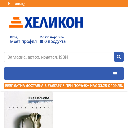
Helikon.bg
Вход
Моята поръчка
Моят профил
0 продукта
БЕЗПЛАТНА ДОСТАВКА В БЪЛГАРИЯ ПРИ ПОРЪЧКА
НАД 35.28 € / 69 ЛВ.