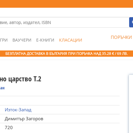
ПОРЪЧКИ
ГРИ
ВАУЧЕРИ
Е-КНИГИ
КЛАСАЦИИ
БЕЗПЛАТНА ДОСТАВКА В БЪЛГАРИЯ ПРИ ПОРЪЧКА
НАД 35.28 € / 69 ЛВ.
о царство Т.2
ан
Изток-Запад
Димитър Загоров
720