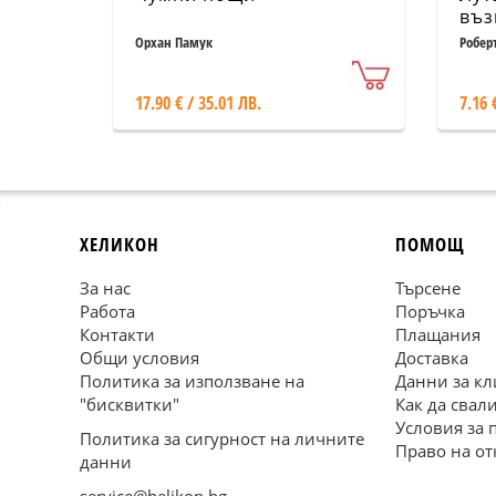
въз
Орхан Памук
Робер
17.90 € / 35.01 ЛВ.
7.16 
ХЕЛИКОН
ПОМОЩ
За нас
Търсене
Работа
Поръчка
Контакти
Плащания
Общи условия
Доставка
Политика за използване на
Данни за кл
"бисквитки"
Как да свал
Условия за 
Политика за сигурност на личните
Право на от
данни