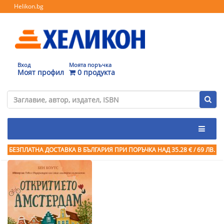
Helikon.bg
Вход
Моята поръчка
Моят профил
0 продукта
БЕЗПЛАТНА ДОСТАВКА В БЪЛГАРИЯ ПРИ ПОРЪЧКА
НАД 35.28 € / 69 ЛВ.