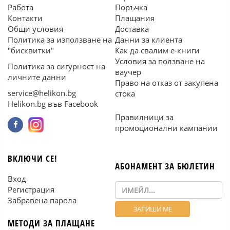
Работа
Поръчка
Контакти
Плащания
Общи условия
Доставка
Политика за използване на
Данни за клиента
"бисквитки"
Как да свалим е-книги
Условия за ползване на
Политика за сигурност на
ваучер
личните данни
Право на отказ от закупена
service@helikon.bg
стока
Helikon.bg във Facebook
Правилници за
промоционални кампании
ВКЛЮЧИ СЕ!
АБОНАМЕНТ ЗА БЮЛЕТИН
Вход
Регистрация
Забравена парола
МЕТОДИ ЗА ПЛАЩАНЕ