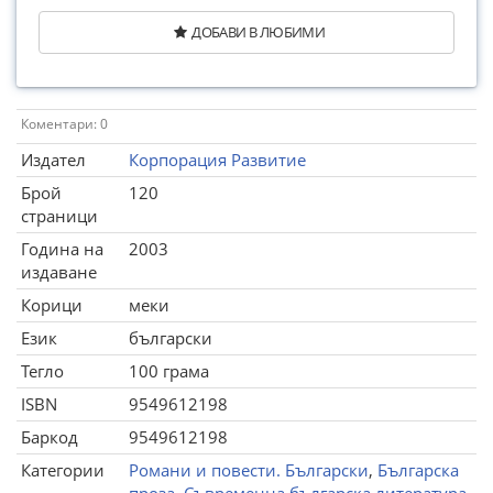
ДОБАВИ В ЛЮБИМИ
Коментари: 0
Издател
Корпорация Развитие
Брой
120
страници
Година на
2003
издаване
Корици
меки
Език
български
Тегло
100 грама
ISBN
9549612198
Баркод
9549612198
Категории
Романи и повести. Български
,
Българска