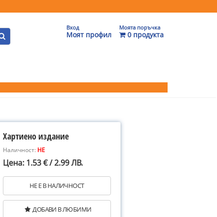
Вход
Моята поръчка
Моят профил
0 продукта
Хартиено издание
Наличност:
НЕ
Цена: 1.53 € / 2.99 ЛВ.
НЕ Е В НАЛИЧНОСТ
ДОБАВИ В ЛЮБИМИ