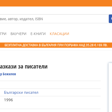
ГРИ
ВАУЧЕРИ
Е-КНИГИ
КЛАСАЦИИ
БЕЗПЛАТНА ДОСТАВКА В БЪЛГАРИЯ ПРИ ПОРЪЧКА
НАД 35.28 € / 69 ЛВ.
азкази за писатели
р Божилов
Български писател
1996