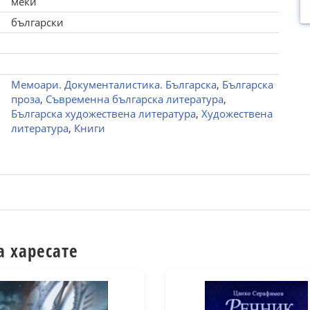
меки
български
Мемоари. Документалистика. Българска
,
Българска
проза
,
Съвременна българска литература
,
Българска художествена литература
,
Художествена
литература
,
Книги
а харесате