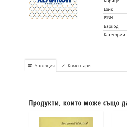
Корици
Език
ISBN
Баркод
Категории
Анотация
Коментари
Продукти, които може също д