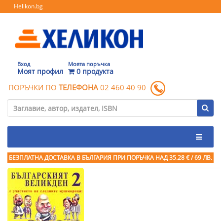
Helikon.bg
Вход
Моята поръчка
Моят профил
0 продукта
ПОРЪЧКИ ПО
ТЕЛЕФОНА
02 460 40 90
БЕЗПЛАТНА ДОСТАВКА В БЪЛГАРИЯ ПРИ ПОРЪЧКА
НАД 35.28 € / 69 ЛВ.