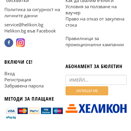
"бисквитки"
Как да свалим е-книги
Условия за ползване на
Политика за сигурност на
ваучер
личните данни
Право на отказ от закупена
service@helikon.bg
стока
Helikon.bg във Facebook
Правилници за
промоционални кампании
ВКЛЮЧИ СЕ!
АБОНАМЕНТ ЗА БЮЛЕТИН
Вход
Регистрация
Забравена парола
МЕТОДИ ЗА ПЛАЩАНЕ