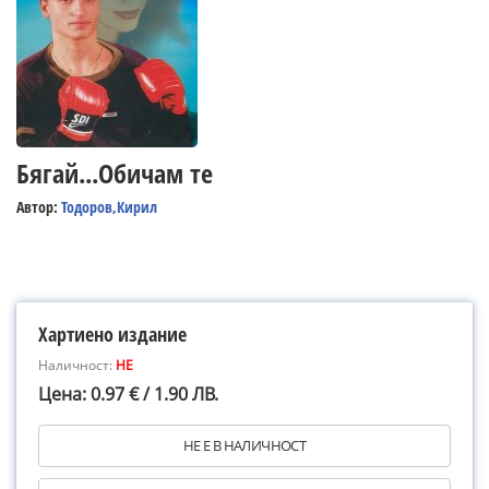
Бягай...Обичам те
Автор:
Тодоров,Кирил
Хартиено издание
Наличност:
НЕ
Цена: 0.97 € / 1.90 ЛВ.
НЕ Е В НАЛИЧНОСТ