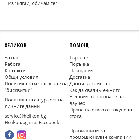
Из "Бягай, обичам те"
ХЕЛИКОН
ПОМОЩ
За нас
Търсене
Работа
Поръчка
Контакти
Плащания
Общи условия
Доставка
Политика за използване на
Данни за клиента
"бисквитки"
Как да свалим е-книги
Условия за ползване на
Политика за сигурност на
ваучер
личните данни
Право на отказ от закупена
service@helikon.bg
стока
Helikon.bg във Facebook
Правилници за
промоционални кампании