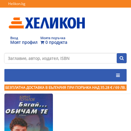
Helikon.bg
Вход
Моята поръчка
Моят профил
0 продукта
БЕЗПЛАТНА ДОСТАВКА В БЪЛГАРИЯ ПРИ ПОРЪЧКА
НАД 35.28 € / 69 ЛВ.