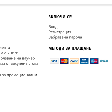
ВКЛЮЧИ СЕ!
Вход
Регистрация
Забравена парола
иента
МЕТОДИ ЗА ПЛАЩАНЕ
им е-книги
ползване на ваучер
каз от закупена стока
 за промоционални