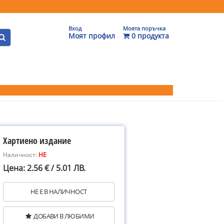
Вход
Моята поръчка
Моят профил
0 продукта
Хартиено издание
Наличност:
НЕ
Цена: 2.56 € / 5.01 ЛВ.
НЕ Е В НАЛИЧНОСТ
ДОБАВИ В ЛЮБИМИ