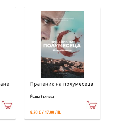
ване
Пратеник на полумесеца
Йоана Вълчева
9.20 € / 17.99 ЛВ.