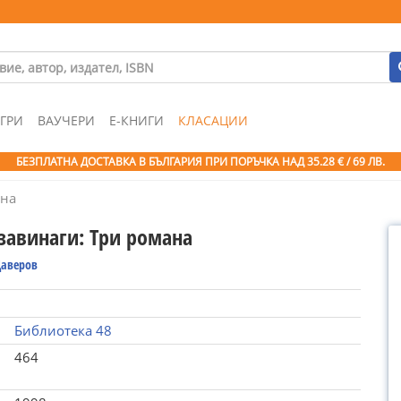
ГРИ
ВАУЧЕРИ
Е-КНИГИ
КЛАСАЦИИ
БЕЗПЛАТНА ДОСТАВКА В БЪЛГАРИЯ ПРИ ПОРЪЧКА
НАД 35.28 € / 69 ЛВ.
ана
завинаги: Три романа
Даверов
Библиотека 48
464