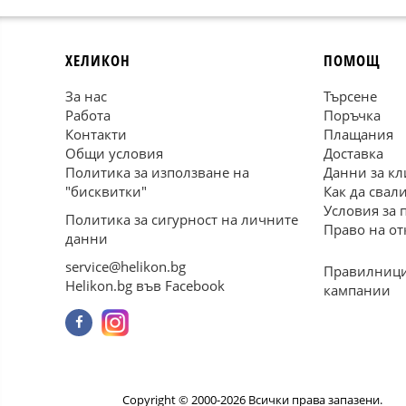
ХЕЛИКОН
ПОМОЩ
За нас
Търсене
Работа
Поръчка
Контакти
Плащания
Общи условия
Доставка
Политика за използване на
Данни за кл
"бисквитки"
Как да свал
Условия за 
Политика за сигурност на личните
Право на от
данни
service@helikon.bg
Правилници
Helikon.bg във Facebook
кампании
Copyright © 2000-2026 Всички права запазени.