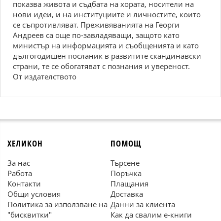
показва живота и съдбата на хората, носители на
нови идеи, и на институциите и личностите, които
се съпротивляват. Преживяванията на Георги
Андреев са още по-завладяващи, защото като
министър на информацията и съобщенията и като
дългогодишен посланик в развитите скандинавски
страни, те се обогатяват с познания и увереност.
От издателството
ХЕЛИКОН
ПОМОЩ
За нас
Търсене
Работа
Поръчка
Контакти
Плащания
Общи условия
Доставка
Политика за използване на
Данни за клиента
"бисквитки"
Как да свалим е-книги