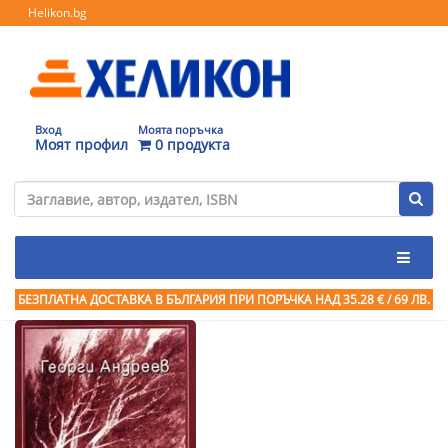
Helikon.bg
Вход
Моята поръчка
Моят профил
0 продукта
БЕЗПЛАТНА ДОСТАВКА В БЪЛГАРИЯ ПРИ ПОРЪЧКА
НАД 35.28 € / 69 ЛВ.