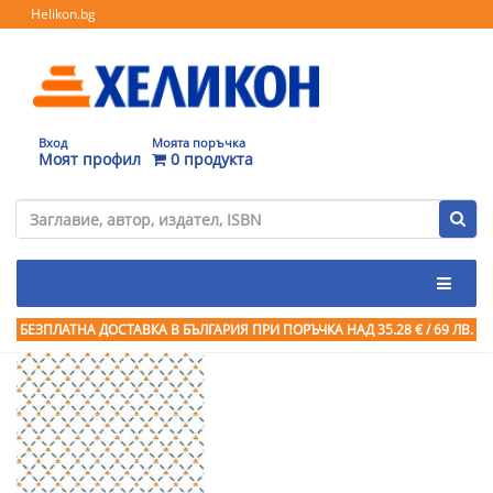
Helikon.bg
Вход
Моята поръчка
Моят профил
0 продукта
БЕЗПЛАТНА ДОСТАВКА В БЪЛГАРИЯ ПРИ ПОРЪЧКА
НАД 35.28 € / 69 ЛВ.