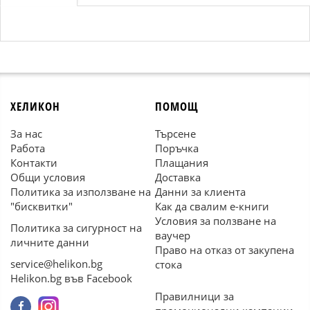
ХЕЛИКОН
ПОМОЩ
За нас
Търсене
Работа
Поръчка
Контакти
Плащания
Общи условия
Доставка
Политика за използване на
Данни за клиента
"бисквитки"
Как да свалим е-книги
Условия за ползване на
Политика за сигурност на
ваучер
личните данни
Право на отказ от закупена
service@helikon.bg
стока
Helikon.bg във Facebook
Правилници за