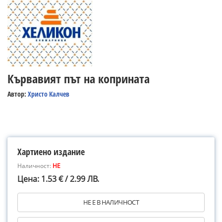
Кървавият път на коприната
Автор:
Христо Калчев
Хартиено издание
Наличност:
НЕ
Цена: 1.53 € / 2.99 ЛВ.
НЕ Е В НАЛИЧНОСТ