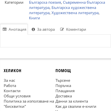
Категории
Българска поезия
,
Съвременна българска
литература
,
Българска художествена
литература
,
Художествена литература
,
Книги
Анотация
За автора
Коментари
ХЕЛИКОН
ПОМОЩ
За нас
Търсене
Работа
Поръчка
Контакти
Плащания
Общи условия
Доставка
Политика за използване на
Данни за клиента
"бисквитки"
Как да свалим е-книги