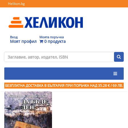
Helikon.bg
Вход
Моята поръчка
Моят профил
0 продукта
БЕЗПЛАТНА ДОСТАВКА В БЪЛГАРИЯ ПРИ ПОРЪЧКА
НАД 35.28 € / 69 ЛВ.