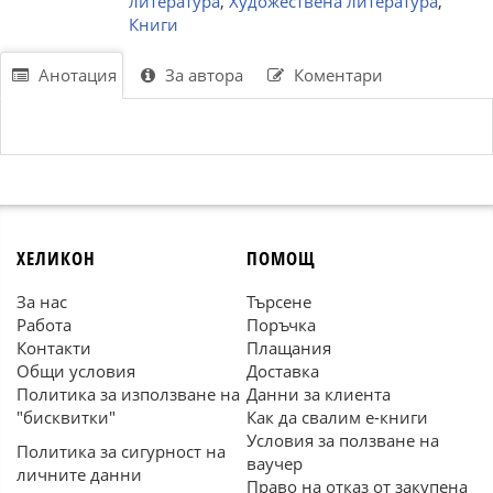
литература
,
Художествена литература
,
Книги
Анотация
За автора
Коментари
ХЕЛИКОН
ПОМОЩ
За нас
Търсене
Работа
Поръчка
Контакти
Плащания
Общи условия
Доставка
Политика за използване на
Данни за клиента
"бисквитки"
Как да свалим е-книги
Условия за ползване на
Политика за сигурност на
ваучер
личните данни
Право на отказ от закупена