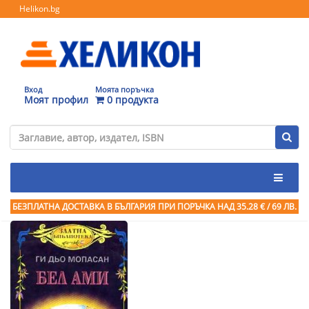
Helikon.bg
Вход
Моята поръчка
Моят профил
0 продукта
БЕЗПЛАТНА ДОСТАВКА В БЪЛГАРИЯ ПРИ ПОРЪЧКА
НАД 35.28 € / 69 ЛВ.