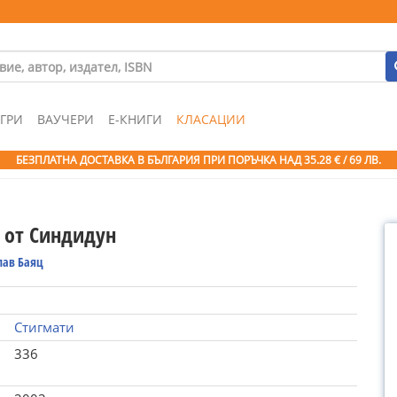
ГРИ
ВАУЧЕРИ
Е-КНИГИ
КЛАСАЦИИ
БЕЗПЛАТНА ДОСТАВКА В БЪЛГАРИЯ ПРИ ПОРЪЧКА
НАД 35.28 € / 69 ЛВ.
 от Синдидун
лав Баяц
Стигмати
336