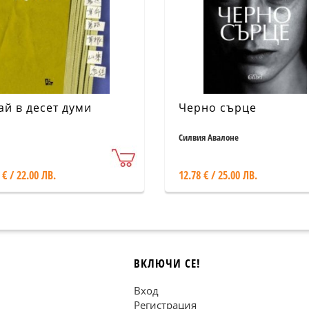
ай в десет думи
Черно сърце
Силвия Авалоне
 € / 22.00 ЛВ.
12.78 € / 25.00 ЛВ.
ВКЛЮЧИ СЕ!
Вход
Регистрация