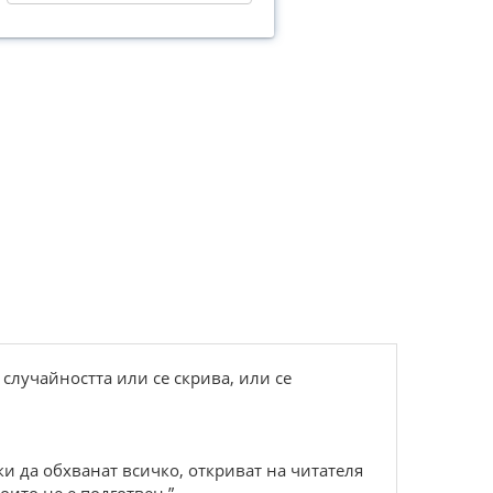
случайността или се скрива, или се
и да обхванат всичко, откриват на читателя