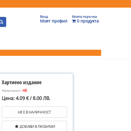
Вход
Моята поръчка
Моят профил
0 продукта
Хартиено издание
Наличност:
НЕ
Цена: 4.09 € / 8.00 ЛВ.
НЕ Е В НАЛИЧНОСТ
ДОБАВИ В ЛЮБИМИ