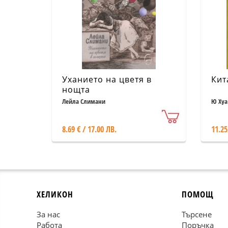
Уханието на цветя в
Кит
нощта
Лейла Слимани
Ю Хуа
8.69 € / 17.00 ЛВ.
11.25
ХЕЛИКОН
ПОМОЩ
За нас
Търсене
Работа
Поръчка