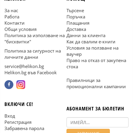
За нас
Търсене
Работа
Поръчка
Контакти
Плащания
Общи условия
Доставка
Политика за използване на
Данни за клиента
"бисквитки"
Как да свалим е-книги
Условия за ползване на
Политика за сигурност на
ваучер
личните данни
Право на отказ от закупена
service@helikon.bg
стока
Helikon.bg във Facebook
Правилници за
промоционални кампании
ВКЛЮЧИ СЕ!
АБОНАМЕНТ ЗА БЮЛЕТИН
Вход
Регистрация
Забравена парола