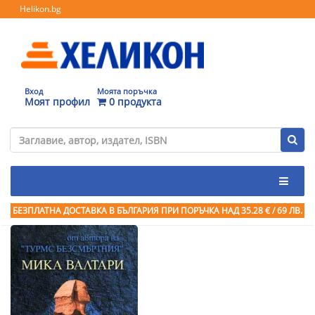
Helikon.bg
Вход
Моята поръчка
Моят профил
0 продукта
БЕЗПЛАТНА ДОСТАВКА В БЪЛГАРИЯ ПРИ ПОРЪЧКА
НАД 35.28 € / 69 ЛВ.