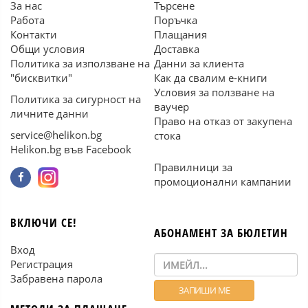
За нас
Търсене
Работа
Поръчка
Контакти
Плащания
Общи условия
Доставка
Политика за използване на
Данни за клиента
"бисквитки"
Как да свалим е-книги
Условия за ползване на
Политика за сигурност на
ваучер
личните данни
Право на отказ от закупена
service@helikon.bg
стока
Helikon.bg във Facebook
Правилници за
промоционални кампании
ВКЛЮЧИ СЕ!
АБОНАМЕНТ ЗА БЮЛЕТИН
Вход
Регистрация
Забравена парола