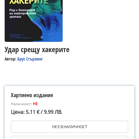
Удар срещу хакерите
Автор:
Брус Стърлинг
Хартиено издание
Наличност:
НЕ
Цена: 5.11 € / 9.99 ЛВ.
НЕ Е В НАЛИЧНОСТ