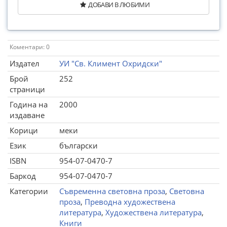
ДОБАВИ В ЛЮБИМИ
Коментари: 0
Издател
УИ "Св. Климент Охридски"
Брой
252
страници
Година на
2000
издаване
Корици
меки
Език
български
ISBN
954-07-0470-7
Баркод
954-07-0470-7
Категории
Съвременна световна проза
,
Световна
проза
,
Преводна художествена
литература
,
Художествена литература
,
Книги