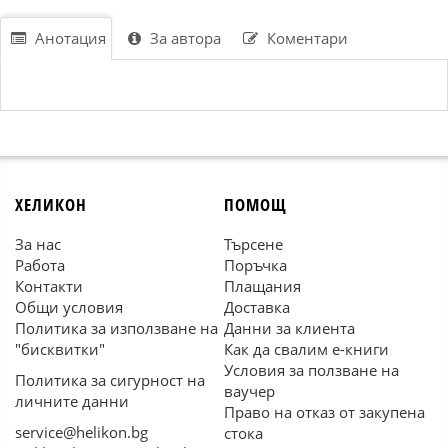
Анотация
За автора
Коментари
ХЕЛИКОН
ПОМОЩ
За нас
Търсене
Работа
Поръчка
Контакти
Плащания
Общи условия
Доставка
Политика за използване на
Данни за клиента
"бисквитки"
Как да свалим е-книги
Условия за ползване на
Политика за сигурност на
ваучер
личните данни
Право на отказ от закупена
service@helikon.bg
стока