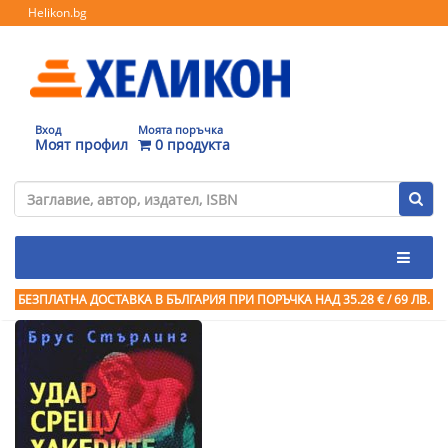
Helikon.bg
Вход
Моята поръчка
Моят профил
0 продукта
БЕЗПЛАТНА ДОСТАВКА В БЪЛГАРИЯ ПРИ ПОРЪЧКА
НАД 35.28 € / 69 ЛВ.