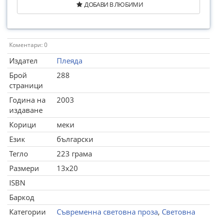
ДОБАВИ В ЛЮБИМИ
Коментари: 0
Издател
Плеяда
Брой
288
страници
Година на
2003
издаване
Корици
меки
Език
български
Тегло
223 грама
Размери
13x20
ISBN
Баркод
Категории
Съвременна световна проза
,
Световна