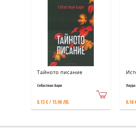
Тайното писание
Ист
Себастиан Бари
Лаура
8.13 € / 15.90 ЛВ.
8.18 