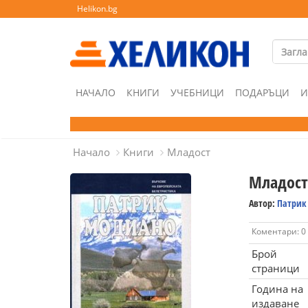
Helikon.bg
НАЧАЛО
КНИГИ
УЧЕБНИЦИ
ПОДАРЪЦИ
И
Начало
Книги
Младост
Младост
Автор:
Патрик
Коментари: 0
Брой
страници
Година на
издаване