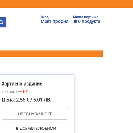
Вход
Моята поръчка
Моят профил
0 продукта
Хартиено издание
Наличност:
НЕ
Цена: 2.56 € / 5.01 ЛВ.
НЕ Е В НАЛИЧНОСТ
ДОБАВИ В ЛЮБИМИ