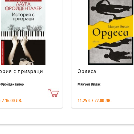
ория с призраци
Ордеса
 Фройденталер
Мануел Вилас
€ / 16.00 ЛВ.
11.25 € / 22.00 ЛВ.