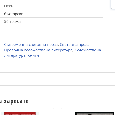
меки
български
56 грама
Съвременна световна проза
,
Световна проза
,
Преводна художествена литература
,
Художествена
литература
,
Книги
а харесате