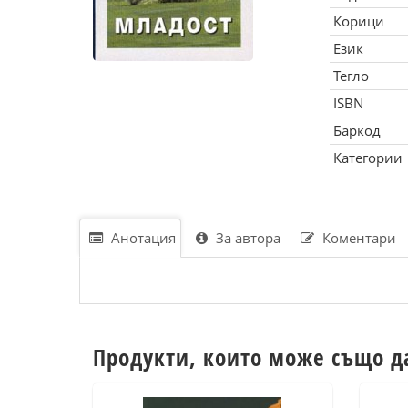
Корици
Език
Тегло
ISBN
Баркод
Категории
Анотация
За автора
Коментари
Продукти, които може също д