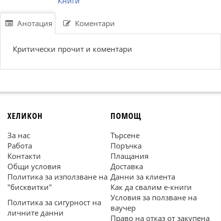
Книги
Анотация
Коментари
Критически прочит и коментари
ХЕЛИКОН
ПОМОЩ
За нас
Търсене
Работа
Поръчка
Контакти
Плащания
Общи условия
Доставка
Политика за използване на
Данни за клиента
"бисквитки"
Как да свалим е-книги
Условия за ползване на
Политика за сигурност на
ваучер
личните данни
Право на отказ от закупена