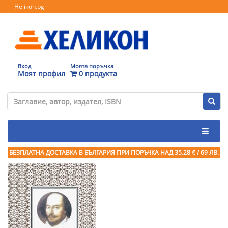
Helikon.bg
Вход
Моята поръчка
Моят профил
0 продукта
БЕЗПЛАТНА ДОСТАВКА В БЪЛГАРИЯ ПРИ ПОРЪЧКА
НАД 35.28 € / 69 ЛВ.