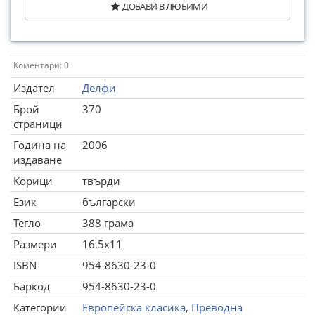
ДОБАВИ В ЛЮБИМИ
Коментари: 0
Издател
Делфи
Брой
370
страници
Година на
2006
издаване
Корици
твърди
Език
български
Тегло
388 грама
Размери
16.5x11
ISBN
954-8630-23-0
Баркод
954-8630-23-0
Категории
Европейска класика
,
Преводна