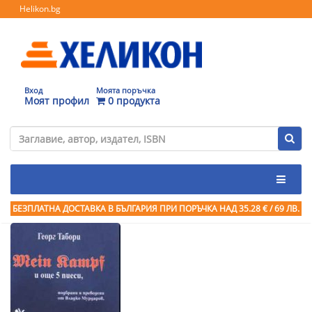
Helikon.bg
Вход
Моята поръчка
Моят профил
0 продукта
БЕЗПЛАТНА ДОСТАВКА В БЪЛГАРИЯ ПРИ ПОРЪЧКА
НАД 35.28 € / 69 ЛВ.