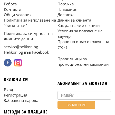
Работа
Поръчка
Контакти
Плащания
Общи условия
Доставка
Политика за използване на
Данни за клиента
"бисквитки"
Как да свалим е-книги
Условия за ползване на
Политика за сигурност на
ваучер
личните данни
Право на отказ от закупена
service@helikon.bg
стока
Helikon.bg във Facebook
Правилници за
промоционални кампании
ВКЛЮЧИ СЕ!
АБОНАМЕНТ ЗА БЮЛЕТИН
Вход
Регистрация
Забравена парола
МЕТОДИ ЗА ПЛАЩАНЕ