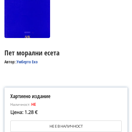
Пет морални есета
Автор:
Умберто Еко
Хартиено издание
Наличност:
НЕ
Цена: 1.28 €
НЕ Е В НАЛИЧНОСТ