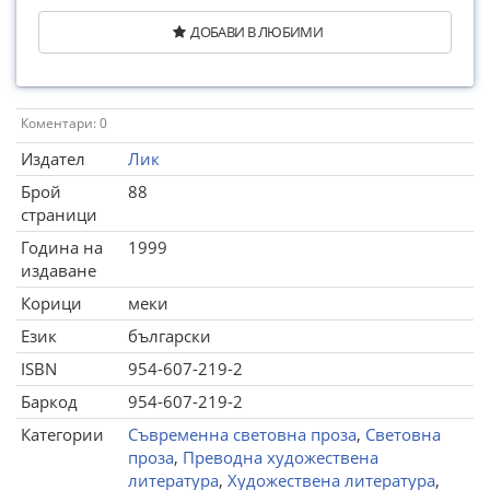
ДОБАВИ В ЛЮБИМИ
Коментари: 0
Издател
Лик
Брой
88
страници
Година на
1999
издаване
Корици
меки
Език
български
ISBN
954-607-219-2
Баркод
954-607-219-2
Категории
Съвременна световна проза
,
Световна
проза
,
Преводна художествена
литература
,
Художествена литература
,