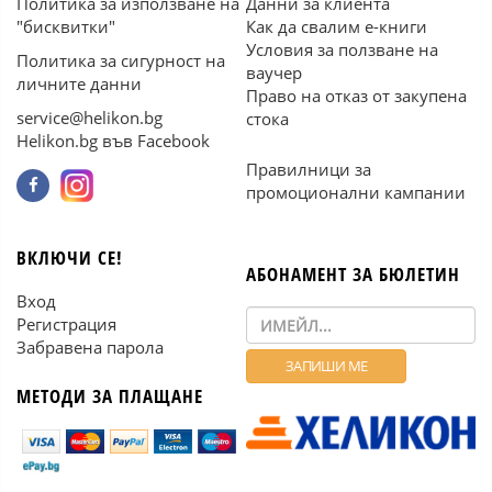
Политика за използване на
Данни за клиента
"бисквитки"
Как да свалим е-книги
Условия за ползване на
Политика за сигурност на
ваучер
личните данни
Право на отказ от закупена
service@helikon.bg
стока
Helikon.bg във Facebook
Правилници за
промоционални кампании
ВКЛЮЧИ СЕ!
АБОНАМЕНТ ЗА БЮЛЕТИН
Вход
Регистрация
Забравена парола
МЕТОДИ ЗА ПЛАЩАНЕ