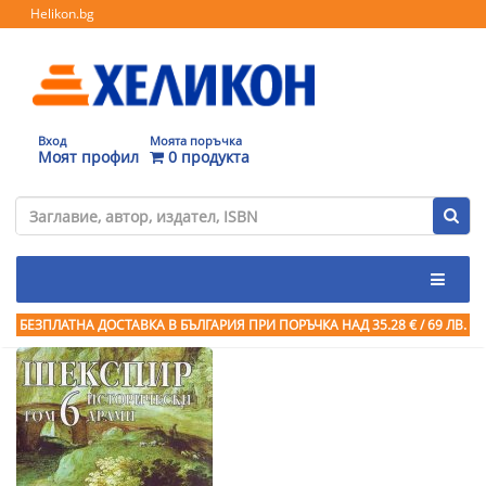
Helikon.bg
Вход
Моята поръчка
Моят профил
0 продукта
БЕЗПЛАТНА ДОСТАВКА В БЪЛГАРИЯ ПРИ ПОРЪЧКА
НАД 35.28 € / 69 ЛВ.