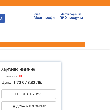
Вход
Моята поръчка
Моят профил
0 продукта
Хартиено издание
Наличност:
НЕ
Цена: 1.70 € / 3.32 ЛВ.
НЕ Е В НАЛИЧНОСТ
ДОБАВИ В ЛЮБИМИ