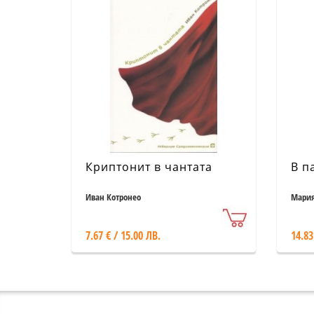
Криптонит в чантата
В п
Иван Котронео
Мария
7.67 € / 15.00 ЛВ.
14.83