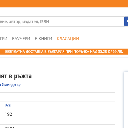
ГРИ
ВАУЧЕРИ
Е-КНИГИ
КЛАСАЦИИ
БЕЗПЛАТНА ДОСТАВКА В БЪЛГАРИЯ ПРИ ПОРЪЧКА
НАД 35.28 € / 69 ЛВ.
лят в ръжта
 Селинджър
PGL
192