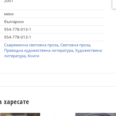
2001
меки
български
954-778-013-1
954-778-013-1
Съвременна световна проза
,
Световна проза
,
Преводна художествена литература
,
Художествена
литература
,
Книги
а харесате