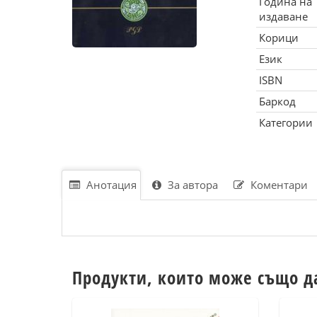
Година на
издаване
Корици
Език
ISBN
Баркод
Категории
Анотация
За автора
Коментари
Продукти, които може също д