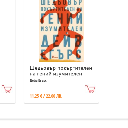
Шедьовър покъртителен
на гений изумителен
Дейв Егърс
11.25 € / 22.00 ЛВ.